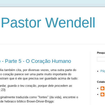
 Pastor Wendell
Pesqui
o - Parte 5 - O Coração Humano
blia também cita, por diversas vezes, uma outra parte do
Pág
 o coração parece ser uma parte muito importante do
ostram que é ele que precisa ser guardado acima de tudo:
Colab
rdar, guarda o teu coração, porque dele procedem as
:23)
iginalmente traduzida como "fontes" (da vida), encontrei o
de hebraico bíblico Brown-Driver-Briggs: