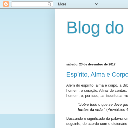
Blog do
sábado, 23 de dezembro de 2017
Espírito, Alma e Corp
Além do espírito, alma e corpo, a Bí
homem: o coração. Afinal de contas,
homem, e, por isso, as Escrituras m
"Sobre tudo o que se deve gua
fontes da vida
."
(Provérbios 4
Buscando o significado da palavra or
seguinte, de acordo com o dicionário 