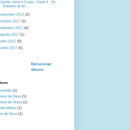
Espírito, Alma e Corpo - Parte 4 - Os
Estados da M...
novembro 2017
(2)
outubro 2017
(2)
setembro 2017
(4)
agosto 2017
(1)
julho 2017
(5)
junho 2017
(5)
Denunciar
abuso
dores
ravidão
(1)
ravo de Deus
(1)
ravo de Jesus
(1)
udo bíblico
(1)
vo de Deus
(1)