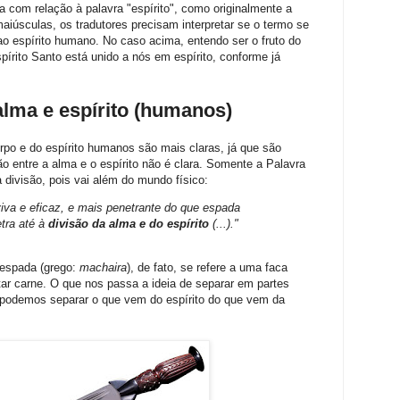
com relação à palavra "espírito", como originalmente a
maiúsculas, os tradutores precisam interpretar se o termo se
ao espírito humano. No caso acima, entendo ser o fruto do
pírito Santo está unido a nós em espírito, conforme já
alma e espírito (humanos)
rpo e do espírito humanos são mais claras, já que são
 entre a alma e o espírito não é clara. Somente a Palavra
 divisão, pois vai além do mundo físico:
iva e eficaz, e mais penetrante do que espada
tra até à
divisão da alma e do espírito
(...)."
 espada (grego:
machaira
), de fato, se refere a uma faca
tar carne. O que nos passa a ideia de separar em partes
s podemos separar o que vem do espírito do que vem da