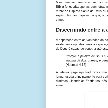
Mais uma vez, lembro a mesma coisa 
Bíblia foi escrita apenas com letras 
refere ao Espírito Santo de Deus ou 
espírito humano, apesar de quê, o Es
vimos.
Discernindo entre a 
A separação entre as vontades do co
exatamente opostas, mas a separação
de Deus é capaz de penetrar até esta
"Porque a palavra de Deus é v
alguma de dois gumes, e pene
(Hebreus 4:12)
A palavra grega aqui traduzida como
longa, usada principalmente para cor
distintas. Usando as Escrituras, nó
alma.