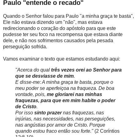
Paulo "entende o recado"
Quando o Senhor falou para Paulo "a minha graça te basta",
Ele não estava dizendo um "não", mas estava
redirecionando o coração do apóstolo para que este
pudesse ter seu foco na recompensa que estava diante
dele, e não nos sofrimentos causados pela pesada
perseguição sofrida.
Vamos examinar o texto que estamos estudando aqui:
"Acerca do qual
três vezes orei ao Senhor para
que se desviasse de mim
.
E disse-me: A minha graça te basta, porque o
meu poder se aperfeiçoa na fraqueza. De boa
vontade, pois,
me gloriarei nas minhas
fraquezas, para que em mim habite o poder
de Cristo
.
Por isso
sinto prazer
nas fraquezas, nas
injúrias, nas necessidades, nas perseguições,
nas angústias por amor de Cristo. Porque
quando estou fraco então sou forte."
(2 Coríntios