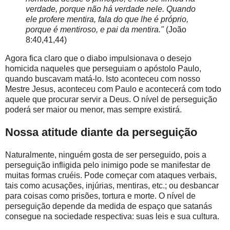
verdade, porque não há verdade nele. Quando
ele profere mentira, fala do que lhe é próprio,
porque é mentiroso, e pai da mentira."
(João
8:40,41,44)
Agora fica claro que o diabo impulsionava o desejo
homicida naqueles que perseguiam o apóstolo Paulo,
quando buscavam matá-lo. Isto aconteceu com nosso
Mestre Jesus, aconteceu com Paulo e acontecerá com todo
aquele que procurar servir a Deus. O nível de perseguição
poderá ser maior ou menor, mas sempre existirá.
Nossa atitude diante da perseguição
Naturalmente, ninguém gosta de ser perseguido, pois a
perseguição infligida pelo inimigo pode se manifestar de
muitas formas cruéis. Pode começar com ataques verbais,
tais como acusações, injúrias, mentiras, etc.; ou desbancar
para coisas como prisões, tortura e morte. O nível de
perseguição depende da medida de espaço que satanás
consegue na sociedade respectiva: suas leis e sua cultura.