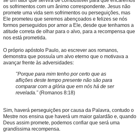
se um fator que servirá de combustível para que encaremos
os sofrimentos com um ânimo correspondente. Jesus não
promete uma vida sem sofrimentos ou perseguições, mas
Ele prometeu que seremos abençoados e felizes se nós
formos perseguidos por amor a Ele, desde que tenhamos a
atitude correta de olhar para o alvo, para a recompensa que
nos está prometida.
O próprio apóstolo Paulo, ao escrever aos romanos,
demonstra que possuía um alvo eterno que o motivava a
avançar frente às adversidades:
"Porque para mim tenho por certo que as
aflições deste tempo presente não são para
comparar com a glória que em nós há de ser
revelada."
(Romanos 8:18)
Sim, haverá perseguições por causa da Palavra, contudo o
Mestre nos ensina que haverá um maior galardão e, quando
Deus assim promete, podemos confiar que será uma
grandíssima recompensa.