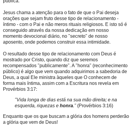
pública.
Jesus chama a atenção para o fato de que o Pai deseja
orações que sejam fruto desse tipo de relacionamento -
íntimo - com o Pai e não meros rituais religiosos. E isto só é
conseguido através da nossa dedicação em nosso
momento devocional diário, no "secreto" de nosso
aposento, onde podemos construir essa intimidade.
O resultado desse tipo de relacionamento com Deus é
mostrado por Cristo, quando diz que seremos
recompensados "publicamente". A "honra" (reconhecimento
público) é algo que vem quando adquirimos a sabedoria de
Deus, a qual Ele ministra àqueles que O conhecem de
forma mais íntima, assim com a Escritura nos revela em
Provérbios 3:17:
"Vida longa de dias está na sua mão direita; e na
esquerda, riquezas e
honra
."
(Provérbios 3:16)
Enquanto que os que buscam a glória dos homens perderão
a glória que vem de Deus!