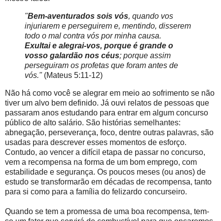
"
Bem-aventurados sois vós
, quando vos
injuriarem e perseguirem e, mentindo, disserem
todo o mal contra vós por minha causa.
Exultai e alegrai-vos, porque é grande o
vosso galardão nos céus
; porque assim
perseguiram os profetas que foram antes de
vós."
(Mateus 5:11-12)
Não há como você se alegrar em meio ao sofrimento se não
tiver um alvo bem definido. Já ouvi relatos de pessoas que
passaram anos estudando para entrar em algum concurso
público de alto salário. São histórias semelhantes:
abnegação, perseverança, foco, dentre outras palavras, são
usadas para descrever esses momentos de esforço.
Contudo, ao vencer a difícil etapa de passar no concurso,
vem a recompensa na forma de um bom emprego, com
estabilidade e segurança. Os poucos meses (ou anos) de
estudo se transformarão em décadas de recompensa, tanto
para si como para a família do felizardo concurseiro.
Quando se tem a promessa de uma boa recompensa, tem-