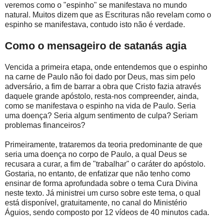
veremos como o "espinho" se manifestava no mundo
natural. Muitos dizem que as Escrituras não revelam como o
espinho se manifestava, contudo isto não é verdade.
Como o mensageiro de satanás agia
Vencida a primeira etapa, onde entendemos que o espinho
na carne de Paulo não foi dado por Deus, mas sim pelo
adversário, a fim de barrar a obra que Cristo fazia através
daquele grande apóstolo, resta-nos compreender, ainda,
como se manifestava o espinho na vida de Paulo. Seria
uma doença? Seria algum sentimento de culpa? Seriam
problemas financeiros?
Primeiramente, trataremos da teoria predominante de que
seria uma doença no corpo de Paulo, a qual Deus se
recusara a curar, a fim de "trabalhar" o caráter do apóstolo.
Gostaria, no entanto, de enfatizar que não tenho como
ensinar de forma aprofundada sobre o tema Cura Divina
neste texto. Já ministrei um curso sobre este tema, o qual
está disponível, gratuitamente, no canal do Ministério
Águios, sendo composto por 12 vídeos de 40 minutos cada.