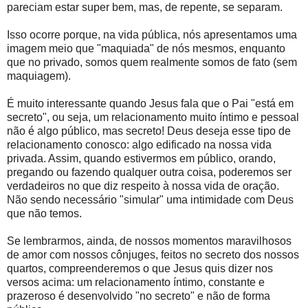
pareciam estar super bem, mas, de repente, se separam.
Isso ocorre porque, na vida pública, nós apresentamos uma
imagem meio que "maquiada" de nós mesmos, enquanto
que no privado, somos quem realmente somos de fato (sem
maquiagem).
É muito interessante quando Jesus fala que o Pai "está em
secreto", ou seja, um relacionamento muito íntimo e pessoal
não é algo público, mas secreto! Deus deseja esse tipo de
relacionamento conosco: algo edificado na nossa vida
privada. Assim, quando estivermos em público, orando,
pregando ou fazendo qualquer outra coisa, poderemos ser
verdadeiros no que diz respeito à nossa vida de oração.
Não sendo necessário "simular" uma intimidade com Deus
que não temos.
Se lembrarmos, ainda, de nossos momentos maravilhosos
de amor com nossos cônjuges, feitos no secreto dos nossos
quartos, compreenderemos o que Jesus quis dizer nos
versos acima: um relacionamento íntimo, constante e
prazeroso é desenvolvido "no secreto" e não de forma