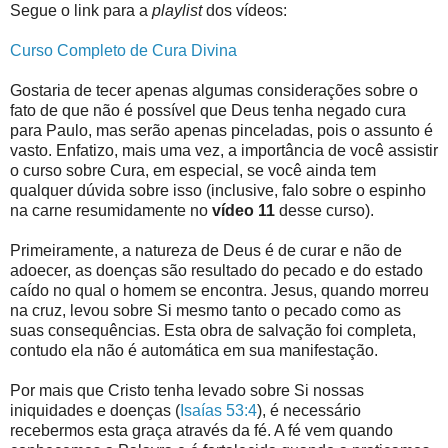
Segue o link para a
playlist
dos vídeos:
Curso Completo de Cura Divina
Gostaria de tecer apenas algumas considerações sobre o
fato de que não é possível que Deus tenha negado cura
para Paulo, mas serão apenas pinceladas, pois o assunto é
vasto. Enfatizo, mais uma vez, a importância de você assistir
o curso sobre Cura, em especial, se você ainda tem
qualquer dúvida sobre isso (inclusive, falo sobre o espinho
na carne resumidamente no
vídeo 11
desse curso).
Primeiramente, a natureza de Deus é de curar e não de
adoecer, as doenças são resultado do pecado e do estado
caído no qual o homem se encontra. Jesus, quando morreu
na cruz, levou sobre Si mesmo tanto o pecado como as
suas consequências. Esta obra de salvação foi completa,
contudo ela não é automática em sua manifestação.
Por mais que Cristo tenha levado sobre Si nossas
iniquidades e doenças (
Isaías 53:4
), é necessário
recebermos esta graça através da fé. A fé vem quando