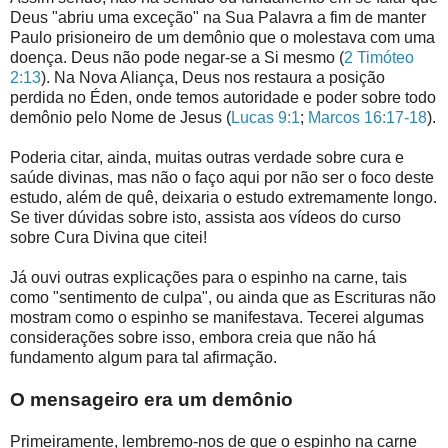
Deus "abriu uma exceção" na Sua Palavra a fim de manter
Paulo prisioneiro de um demônio que o molestava com uma
doença. Deus não pode negar-se a Si mesmo (
2 Timóteo
2:13
). Na Nova Aliança, Deus nos restaura a posição
perdida no Éden, onde temos autoridade e poder sobre todo
demônio pelo Nome de Jesus (
Lucas 9:1
;
Marcos 16:17-18
).
Poderia citar, ainda, muitas outras verdade sobre cura e
saúde divinas, mas não o faço aqui por não ser o foco deste
estudo, além de quê, deixaria o estudo extremamente longo.
Se tiver dúvidas sobre isto, assista aos vídeos do curso
sobre Cura Divina que citei!
Já ouvi outras explicações para o espinho na carne, tais
como "sentimento de culpa", ou ainda que as Escrituras não
mostram como o espinho se manifestava. Tecerei algumas
considerações sobre isso, embora creia que não há
fundamento algum para tal afirmação.
O mensageiro era um demônio
Primeiramente, lembremo-nos de que o espinho na carne