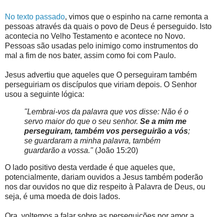
No texto passado
, vimos que o espinho na carne remonta a
pessoas através da quais o povo de Deus é perseguido. Isto
acontecia no Velho Testamento e acontece no Novo.
Pessoas são usadas pelo inimigo como instrumentos do
mal a fim de nos bater, assim como foi com Paulo.
Jesus advertiu que aqueles que O perseguiram também
perseguiriam os discípulos que viriam depois. O Senhor
usou a seguinte lógica:
"Lembrai-vos da palavra que vos disse: Não é o
servo maior do que o seu senhor.
Se a mim me
perseguiram, também vos perseguirão a vós
;
se guardaram a minha palavra, também
guardarão a vossa."
(João 15:20)
O lado positivo desta verdade é que aqueles que,
potencialmente, dariam ouvidos a Jesus também poderão
nos dar ouvidos no que diz respeito à Palavra de Deus, ou
seja, é uma moeda de dois lados.
Ora, voltemos a falar sobre as perseguições por amor a