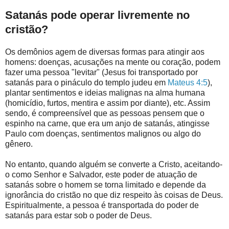
Satanás pode operar livremente no
cristão?
Os demônios agem de diversas formas para atingir aos
homens: doenças, acusações na mente ou coração, podem
fazer uma pessoa "levitar" (Jesus foi transportado por
satanás para o pináculo do templo judeu em
Mateus 4:5
),
plantar sentimentos e ideias malignas na alma humana
(homicídio, furtos, mentira e assim por diante), etc. Assim
sendo, é compreensível que as pessoas pensem que o
espinho na carne, que era um anjo de satanás, atingisse
Paulo com doenças, sentimentos malignos ou algo do
gênero.
No entanto, quando alguém se converte a Cristo, aceitando-
o como Senhor e Salvador, este poder de atuação de
satanás sobre o homem se torna limitado e depende da
ignorância do cristão no que diz respeito às coisas de Deus.
Espiritualmente, a pessoa é transportada do poder de
satanás para estar sob o poder de Deus.