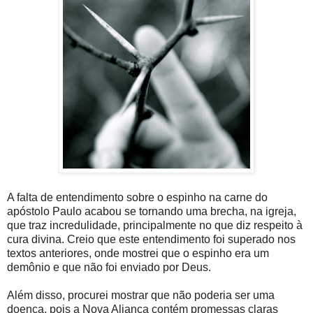
A falta de entendimento sobre o espinho na carne do
apóstolo Paulo acabou se tornando uma brecha, na igreja,
que traz incredulidade, principalmente no que diz respeito à
cura divina. Creio que este entendimento foi superado nos
textos anteriores, onde mostrei que o espinho era um
demônio e que não foi enviado por Deus.
Além disso, procurei mostrar que não poderia ser uma
doença, pois a Nova Aliança contém promessas claras