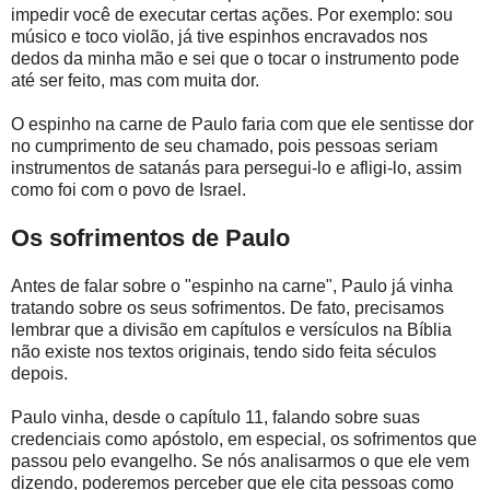
impedir você de executar certas ações. Por exemplo: sou
músico e toco violão, já tive espinhos encravados nos
dedos da minha mão e sei que o tocar o instrumento pode
até ser feito, mas com muita dor.
O espinho na carne de Paulo faria com que ele sentisse dor
no cumprimento de seu chamado, pois pessoas seriam
instrumentos de satanás para persegui-lo e afligi-lo, assim
como foi com o povo de Israel.
Os sofrimentos de Paulo
Antes de falar sobre o "espinho na carne", Paulo já vinha
tratando sobre os seus sofrimentos. De fato, precisamos
lembrar que a divisão em capítulos e versículos na Bíblia
não existe nos textos originais, tendo sido feita séculos
depois.
Paulo vinha, desde o capítulo 11, falando sobre suas
credenciais como apóstolo, em especial, os sofrimentos que
passou pelo evangelho. Se nós analisarmos o que ele vem
dizendo, poderemos perceber que ele cita pessoas como