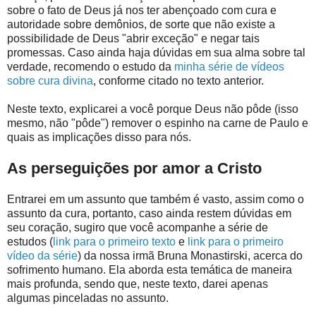
sobre o fato de Deus já nos ter abençoado com cura e
autoridade sobre demônios, de sorte que não existe a
possibilidade de Deus "abrir exceção" e negar tais
promessas. Caso ainda haja dúvidas em sua alma sobre tal
verdade, recomendo o estudo da
minha série de vídeos
sobre cura divina
, conforme citado no texto anterior.
Neste texto, explicarei a você porque Deus não pôde (isso
mesmo, não "pôde") remover o espinho na carne de Paulo e
quais as implicações disso para nós.
As perseguições por amor a Cristo
Entrarei em um assunto que também é vasto, assim como o
assunto da cura, portanto, caso ainda restem dúvidas em
seu coração, sugiro que você acompanhe a série de
estudos (
link para o primeiro texto
e
link para o primeiro
vídeo da série
) da nossa irmã Bruna Monastirski, acerca do
sofrimento humano. Ela aborda esta temática de maneira
mais profunda, sendo que, neste texto, darei apenas
algumas pinceladas no assunto.