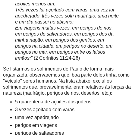
açoites menos um.
Três vezes fui açoitado com varas, uma vez fui
apedrejado, três vezes sofri naufrágio, uma noite
e um dia passei no abismo;
Em viagens muitas vezes, em perigos de rios,
em perigos de salteadores, em perigos dos da
minha nação, em perigos dos gentios, em
perigos na cidade, em perigos no deserto, em
perigos no mar, em perigos entre os falsos
irmãos;"
(2 Coríntios 11:24-26)
Se listarmos os sofrimentos de Paulo de forma mais
organizada, observaremos que, boa parte deles tinha como
"veículo" seres humanos. Na lista abaixo, excluí os
sofrimentos que, provavelmente, eram relativos às forças da
natureza (naufrágio, perigos de rios, desertos, etc.):
5 quarentena de açoites dos judeus
3 vezes açoitado com varas
uma vez apedrejado
perigos em viagens
perigos de salteadores